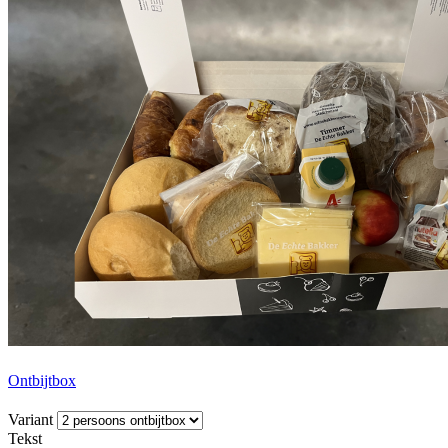
Ontbijtbox
Variant
Tekst