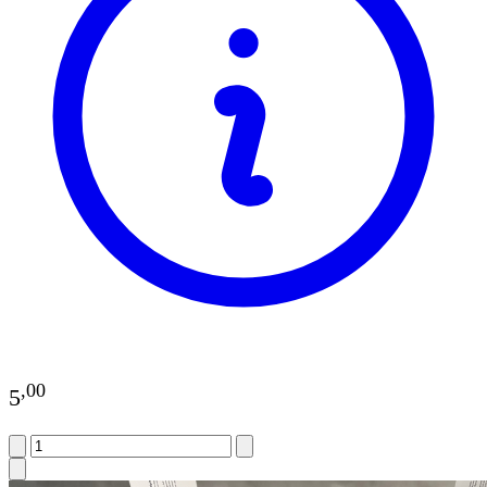
,
00
5