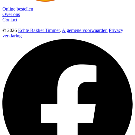
Online bestellen
Over ons
Contact
© 2026
Echte Bakker Timmer
.
Algemene voorwaarden
Privacy
verklaring