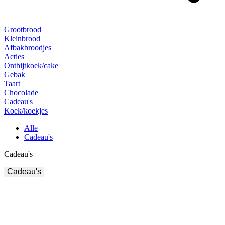
Grootbrood
Kleinbrood
Afbakbroodjes
Acties
Ontbijtkoek/cake
Gebak
Taart
Chocolade
Cadeau's
Koek/koekjes
Alle
Cadeau's
Cadeau's
Cadeau's