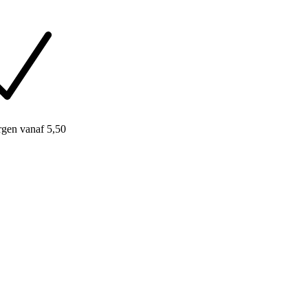
rgen
vanaf 5,50