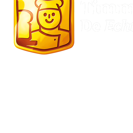
Gasselternijveen